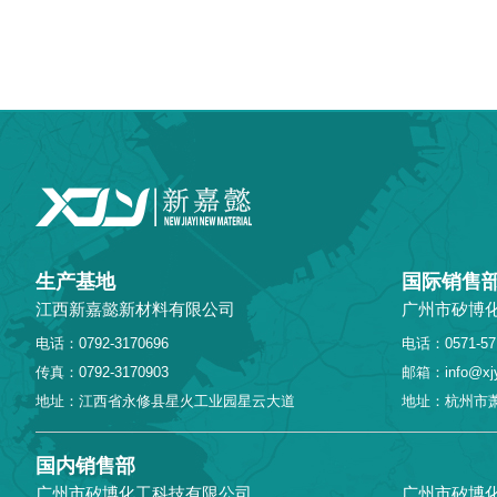
生产基地
国际销售
江西新嘉懿新材料有限公司
广州市矽博
电话：0792-3170696
电话：0571-57
传真：0792-3170903
邮箱：info@xjy
地址：江西省永修县星火工业园星云大道
地址：杭州市萧
国内销售部
广州市矽博化工科技有限公司
广州市矽博