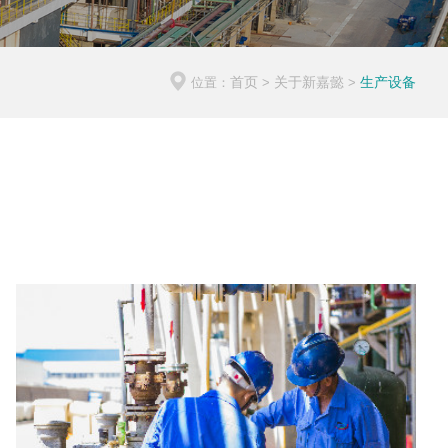
首页
关于新嘉懿
生产设备
位置：
>
>