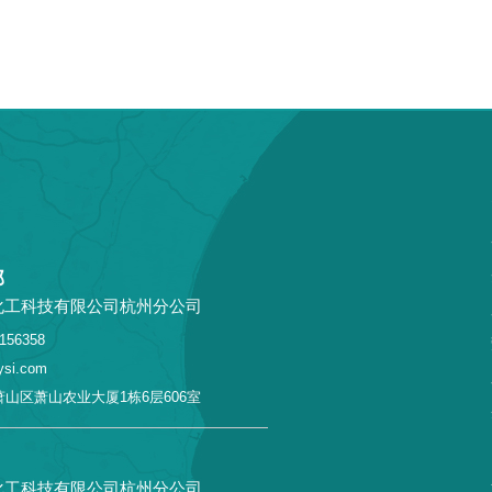
部
化工科技有限公司杭州分公司
156358
si.com
山区萧山农业大厦1栋6层606室
化工科技有限公司杭州分公司