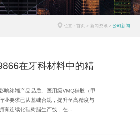
首页
新闻资讯
公司新闻
位置：
>
>
/9866在牙科材料中的精
影响终端产品品质。医用级VMQ硅胶（甲
行业要求已从基础合规，提升至高精度与
有连续化硅树脂生产线，在...