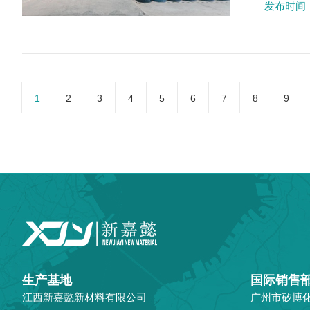
发布时间：2
1
2
3
4
5
6
7
8
9
生产基地
国际销售
江西新嘉懿新材料有限公司
广州市矽博