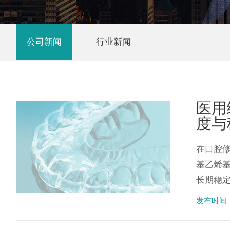
公司新闻
行业新闻
医用
度与
在口腔
基乙烯
长期稳定
发布时间：2