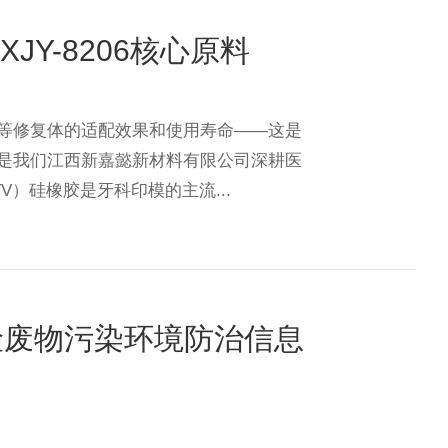
Y-8206核心原料
等修复体的适配效果和使用寿命——这是
是我们江西新嘉懿新材料有限公司深耕医
）硅橡胶是牙科印模的主流...
险废物污染环境防治信息