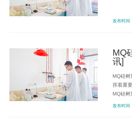
发布时间：2
MQ
讯]
MQ硅
挥着重
MQ硅树
发布时间：2