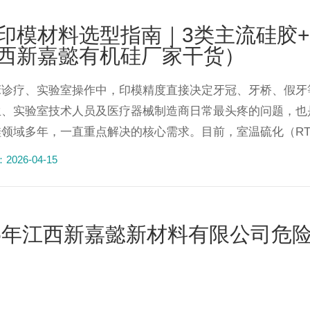
印模材料选型指南｜3类主流硅胶+XJ
西新嘉懿有机硅厂家干货）
床诊疗、实验室操作中，印模精度直接决定牙冠、牙桥、假牙
生、实验室技术人员及医疗器械制造商日常最头疼的问题，也
领域多年，一直重点解决的核心需求。目前，室温硫化（RTV
026-04-15
25年江西新嘉懿新材料有限公司危