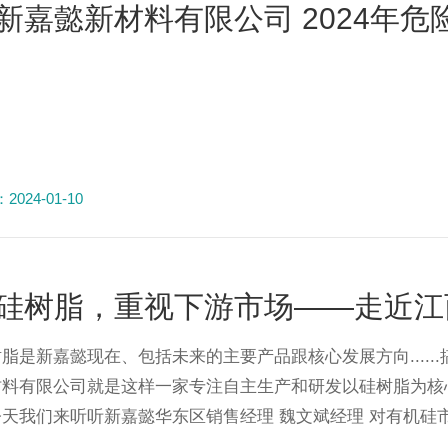
新嘉懿新材料有限公司 2024年
024-01-10
硅树脂，重视下游市场——走近江
脂是新嘉懿现在、包括未来的主要产品跟核心发展方向....
材料有限公司就是这样一家专注自主生产和研发以硅树脂为核
天我们来听听新嘉懿华东区销售经理 魏文斌经理 对有机硅市