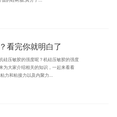
的硅树脂,其分子...
？看完你就明白了
机硅压敏胶的强度呢？机硅压敏胶的强度
来为大家介绍相关的知识，一起来看看
力和粘接力以及内聚力...