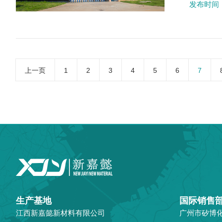
发布时间：2
上一页
1
2
3
4
5
6
7
生产基地
国际销售
江西新嘉懿新材料有限公司
广州市矽博