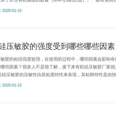
决于所含有机基团的数量（即R与Si的比值）。一般有实用价值
020-01-15
硅压敏胶的强度受到哪些哪些因素
压敏胶的粘结强度较强，在使用的过程中，哪些因素会影响有
些哪些因素？很多人不是很了解，接下来有机硅压敏胶厂家就
机硅压敏胶的压敏性由其粘度特性来表现，其粘附特性是由快粘
020-01-13