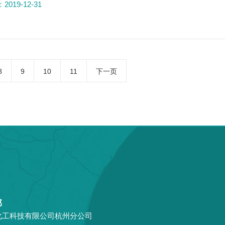
019-12-31
8
9
10
11
下一页
部
化工科技有限公司杭州分公司