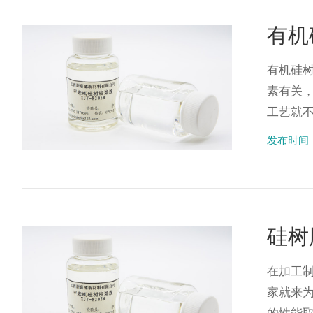
有机
有机硅
素有关
工艺就不
发布时间：2
硅树
在加工
家就来