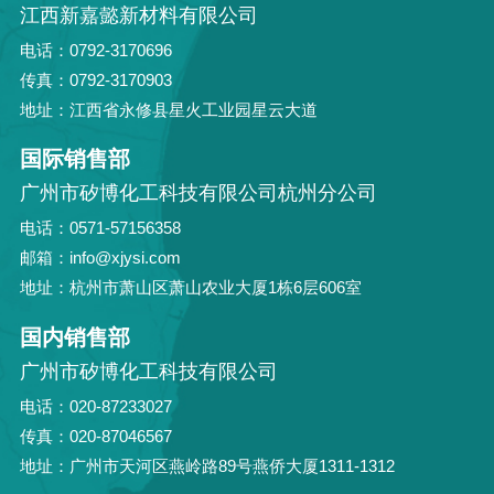
江西新嘉懿新材料有限公司
电话：0792-3170696
传真：0792-3170903
地址：江西省永修县星火工业园星云大道
国际销售部
广州市矽博化工科技有限公司杭州分公司
电话：0571-57156358
邮箱：info@xjysi.com
地址：杭州市萧山区萧山农业大厦1栋6层606室
国内销售部
广州市矽博化工科技有限公司
电话：020-87233027
传真：020-87046567
地址：广州市天河区燕岭路89号燕侨大厦1311-1312