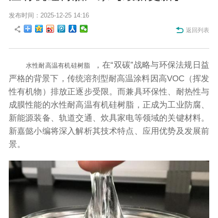
发布时间：2025-12-25 14:16
返回列表
，在“双碳”战略与环保法规日益
水性耐高温有机硅树脂
严格的背景下，传统溶剂型耐高温涂料因高VOC（挥发
性有机物）排放正逐步受限。而兼具环保性、耐热性与
成膜性能的水性耐高温有机硅树脂，正成为工业防腐、
新能源装备、轨道交通、炊具家电等领域的关键材料。
新嘉懿小编将深入解析其技术特点、应用优势及发展前
景。