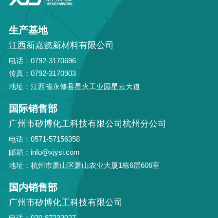
生产基地
江西新嘉懿新材料有限公司
电话：0792-3170696
传真：0792-3170903
地址：江西省永修县星火工业园星云大道
国际销售部
广州市矽博化工科技有限公司杭州分公司
电话：0571-57156358
邮箱：info@xjysi.com
地址：杭州市萧山区萧山农业大厦1栋6层606室
国内销售部
广州市矽博化工科技有限公司
电话：020-87233027