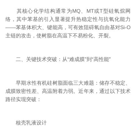
其核心化学结构通常为MQ、MT或T型硅氧烷网
络，其中苯基的引入显著提升热稳定性与抗氧化能力
——苯基体积大、键能高，可有效阻碍氧自由基对Si-O
主链的攻击，使树脂在高温下不易粉化、开裂。
二、关键技术突破：从“难成膜”到“高性能”
早期水性有机硅树脂面临三大难题：储存不稳定、
成膜致密性差、高温附着力弱。近年来，通过以下技术
路径实现突破：
核壳乳液设计