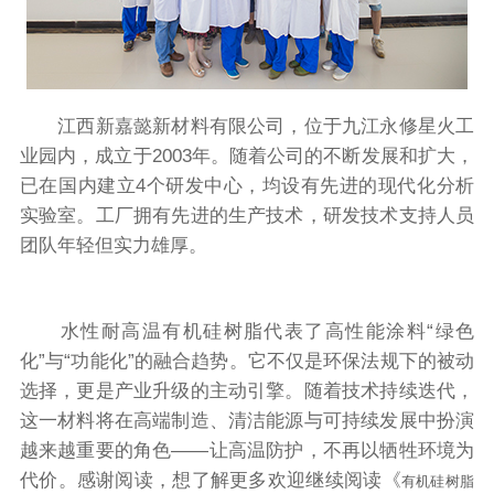
江西新嘉懿新材料有限公司，位于九江永修星火工
业园内，成立于2003年。随着公司的不断发展和扩大，
已在国内建立4个研发中心，均设有先进的现代化分析
实验室。工厂拥有先进的生产技术，研发技术支持人员
团队年轻但实力雄厚。
水性耐高温有机硅树脂代表了高性能涂料“绿色
化”与“功能化”的融合趋势。它不仅是环保法规下的被动
选择，更是产业升级的主动引擎。随着技术持续迭代，
这一材料将在高端制造、清洁能源与可持续发展中扮演
越来越重要的角色——让高温防护，不再以牺牲环境为
代价。感谢阅读，想了解更多欢迎继续阅读《
有机硅树脂