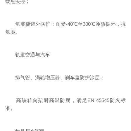
缓热失控；
氢能储罐外防护：耐受-40℃至300℃冷热循环，抗
氢脆。
轨道交通与汽车
排气管、涡轮增压器、刹车盘防护涂层；
高铁转向架耐高温防腐，满足EN 45545防火标
准。