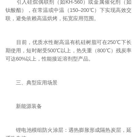
引入硅烷偶联剂（如KH-560）或金属催化剂（如
钛酸酯），在常温或中温（150–200℃）下实现高效交
联，避免依赖高温烘烤，拓宽应用范围。
目前，优质水性耐高温有机硅树脂可在250℃下长
期使用，短时耐受500℃以上，热失重（800℃）残炭率
可达60%以上，性能接近溶剂型产品。
三、典型应用场景
新能源装备
锂电池模组防火涂层：遇热膨胀形成隔热炭层，延