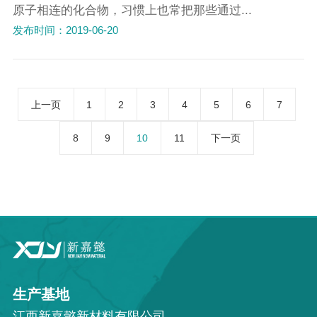
原子相连的化合物，习惯上也常把那些通过...
发布时间：2019-06-20
上一页
1
2
3
4
5
6
7
8
9
10
11
下一页
生产基地
江西新嘉懿新材料有限公司