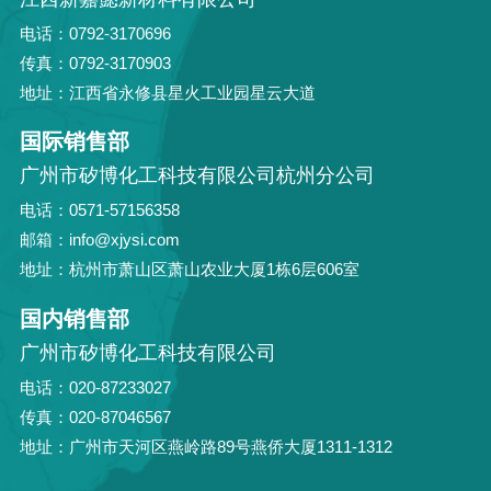
电话：0792-3170696
传真：0792-3170903
地址：江西省永修县星火工业园星云大道
国际销售部
广州市矽博化工科技有限公司杭州分公司
电话：0571-57156358
邮箱：info@xjysi.com
地址：杭州市萧山区萧山农业大厦1栋6层606室
国内销售部
广州市矽博化工科技有限公司
电话：020-87233027
传真：020-87046567
地址：广州市天河区燕岭路89号燕侨大厦1311-1312