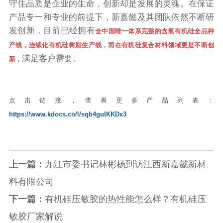
守住品质是企业的生命，创新却是发展的灵魂。在保证
产品专一和专业的前提下，新嘉懿及其团队依然不断研
发创新，目前已经拥有
全中国唯一体系完整的含氢有机硅全品种
产线，连续化有机硅树脂生产线，而在有机硅复合材料领域更是不断创
满足客户需要。
新，
点击链接，查看更多产品列表：
https://www.kdocs.cn/l/sqb4guIKKDx3
上一篇：
九江市委书记林彬杨到访江西新嘉懿新材
料有限公司
下一篇：
有机硅压敏胶的热性能怎么样？有机硅压
敏胶厂家解说