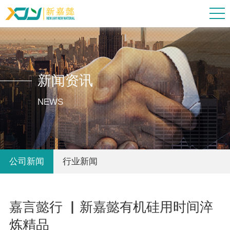
新闻资讯
NEWS
公司新闻
行业新闻
嘉言懿行 ▏新嘉懿有机硅用时间淬
炼精品