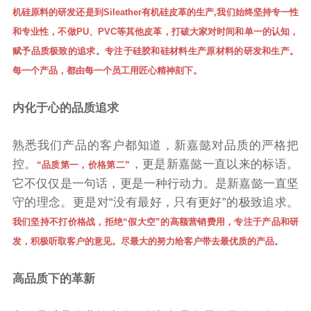
机硅原料的研发还是到Sileather有机硅皮革的生产,我们始终坚持专一性
和专业性，不做PU、PVC等其他皮革，打破大家对时间和单一的认知，
赋予品质极致的追求。专注于硅胶和硅材料生产原材料的研发和生产。
每一个产品，都由每一个员工用匠心精神刻下。
内化于心的品质追求
熟悉我们产品的客户都知道，新嘉懿对品质的严格把
控。
，更是新嘉懿一直以来的标语。
“品质第一，价格第二”
它不仅仅是一句话，更是一种行动力。是新嘉懿一直坚
守的理念。更是对“没有最好，只有更好”的极致追求。
我们坚持不打价格战，拒绝“假大空”的高额营销费用，专注于产品和研
发，积极听取客户的意见。尽最大的努力给客户带去最优质的产品。
高品质下的革新