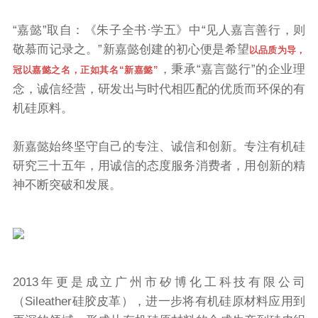
“嘉懿”取自：《朱子全书·学五》中“见人嘉言善行，则
敬慕而记录之。”新嘉懿创建的初心便是希望
以品质为导，
，秉承“嘉言懿行”的企业理
冠以嘉懿之名，正如其名“新嘉懿”
念，诚信经营，研发出与时代相匹配的优质而环保的有
机硅原料。
新嘉懿始终坚守自己的专注、诚信和创新。专注有机硅
研究三十五年，用诚信的态度服务消费者，用创新的精
神不断突破和发展。
2013年更是成立广州市矽博化工科技有限公司
（Sileather硅胶皮革），进一步将有机硅原材料应用到