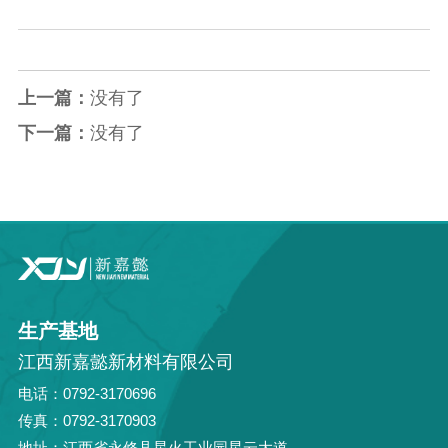
上一篇：
没有了
下一篇：
没有了
生产基地
江西新嘉懿新材料有限公司
电话：0792-3170696
传真：0792-3170903
地址：江西省永修县星火工业园星云大道