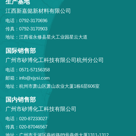
生产基地
江西新嘉懿新材料有限公司
电话：0792-3170696
传真：0792-3170903
地址：江西省永修县星火工业园星云大道
国际销售部
广州市矽博化工科技有限公司杭州分公司
电话：0571-57156358
邮箱：info@xjysi.com
地址：杭州市萧山区萧山农业大厦1栋6层606室
国内销售部
广州市矽博化工科技有限公司
电话：020-87233027
传真：020-87046567
地址：广州市天河区燕岭路89号燕侨大厦1311-1312