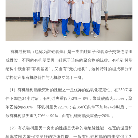
有机硅树脂（也称为聚硅氧烷）是一类由硅原子和氧原子交替连结组
成骨架，不同的有机基团再与硅原子连结的聚合物的统称。有机硅树脂
结构中既含有“有机基团”，又含有“无机结构”，这种特殊的组成和分子
结构使它集有机物特性与无机物功能于一身。
（1）有机硅树脂最突出的性能之一是优异的热氧化稳定性。在250℃条
件下加热24小时后，有机硅失重仅为2%～ 8%，聚碳酸酯为55.5%，聚
苯乙烯为65.6%，环氧树脂为22.7%；在350℃条件下加热24小时后，一
般有机树脂失重为70%～ 99%，而有机硅树脂失重低于20% 。
（2）有机硅树脂另一突出的性能是优异的电绝缘性能，在宽的温度和
频率范围内能保持良好的绝缘性能。一般有机硅树脂的电击穿强度为