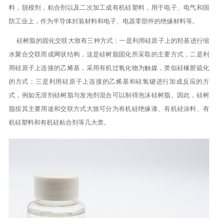
料，脱模剂，粘合剂以及二次加工成有机硅塑料，用于电子、电气和国
防工业上，作为半导体封装材料和电子、电器零部件的绝缘材料等。
硅树脂的固化交联大致有三种方式：一是利用硅原子上的羟基进行缩
水聚合交联而成网状结构，这是硅树脂固化所采取的主要方式，二是利
用硅原子上连接的乙烯基，采用有机过氧化物为触媒，类似硅橡胶硫化
的方式；三是利用硅原子上连接的乙烯基和硅氢键进行加成反应的方
式，例如无溶剂硅树脂与发泡剂混合可以制得泡沫硅树脂。因此，硅树
脂按其主要用途和交联方式大致可分为有机硅绝缘漆、有机硅涂料、有
机硅塑料和有机硅粘合剂等几大类。