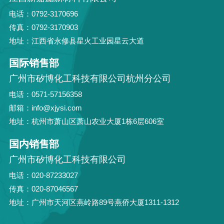
电话：0792-3170696
传真：0792-3170903
地址：江西省永修县星火工业园星云大道
国际销售部
广州市矽博化工科技有限公司杭州分公司
电话：0571-57156358
邮箱：info@xjysi.com
地址：杭州市萧山区萧山农业大厦1栋6层606室
国内销售部
广州市矽博化工科技有限公司
电话：020-87233027
传真：020-87046567
地址：广州市天河区燕岭路89号燕侨大厦1311-1312