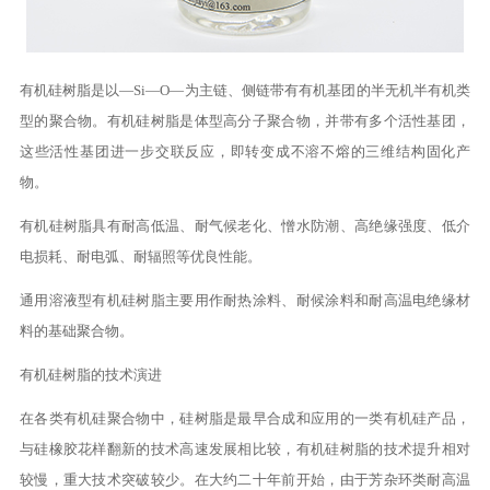
有机硅树脂是以—Si—O—为主链、侧链带有有机基团的半无机半有机类
型的聚合物。有机硅树脂是体型高分子聚合物，并带有多个活性基团，
这些活性基团进一步交联反应，即转变成不溶不熔的三维结构固化产
物。
有机硅树脂具有耐高低温、耐气候老化、憎水防潮、高绝缘强度、低介
电损耗、耐电弧、耐辐照等优良性能。
通用溶液型有机硅树脂主要用作耐热涂料、耐候涂料和耐高温电绝缘材
料的基础聚合物。
有机硅树脂的技术演进
在各类有机硅聚合物中，硅树脂是最早合成和应用的一类有机硅产品，
与硅橡胶花样翻新的技术高速发展相比较，有机硅树脂的技术提升相对
较慢，重大技术突破较少。在大约二十年前开始，由于芳杂环类耐高温