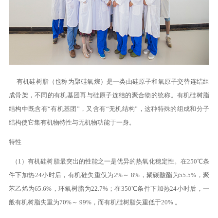
有机硅树脂（也称为聚硅氧烷）是一类由硅原子和氧原子交替连结组
成骨架，不同的有机基团再与硅原子连结的聚合物的统称。有机硅树脂
结构中既含有“有机基团”，又含有“无机结构”，这种特殊的组成和分子
结构使它集有机物特性与无机物功能于一身。
特性
（1）有机硅树脂最突出的性能之一是优异的热氧化稳定性。在250℃条
件下加热24小时后，有机硅失重仅为2%～ 8%，聚碳酸酯为55.5%，聚
苯乙烯为65.6%，环氧树脂为22.7%；在350℃条件下加热24小时后，一
般有机树脂失重为70%～ 99%，而有机硅树脂失重低于20% 。