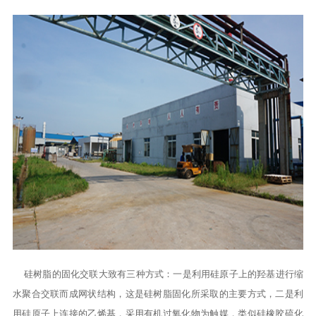
硅树脂的固化交联大致有三种方式：一是利用硅原子上的羟基进行缩
水聚合交联而成网状结构，这是硅树脂固化所采取的主要方式，二是利
用硅原子上连接的乙烯基，采用有机过氧化物为触媒，类似硅橡胶硫化