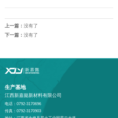
上一篇：
没有了
下一篇：
没有了
生产基地
江西新嘉懿新材料有限公司
电话：0792-3170696
传真：0792-3170903
地址：江西省永修县星火工业园星云大道