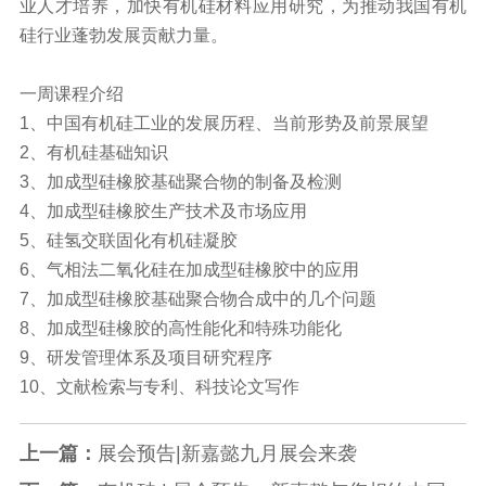
业人才培养，加快有机硅材料应用研究，为推动我国有机
硅行业蓬勃发展贡献力量。
一周课程介绍
1、中国有机硅工业的发展历程、当前形势及前景展望
2、有机硅基础知识
3、加成型硅橡胶基础聚合物的制备及检测
4、加成型硅橡胶生产技术及市场应用
5、硅氢交联固化有机硅凝胶
6、气相法二氧化硅在加成型硅橡胶中的应用
7、加成型硅橡胶基础聚合物合成中的几个问题
8、加成型硅橡胶的高性能化和特殊功能化
9、研发管理体系及项目研究程序
10、文献检索与专利、科技论文写作
上一篇：
展会预告|新嘉懿九月展会来袭