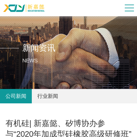
新闻资讯
NEWS
公司新闻
行业新闻
有机硅| 新嘉懿、矽博协办参
与“2020年加成型硅橡胶高级研修班”