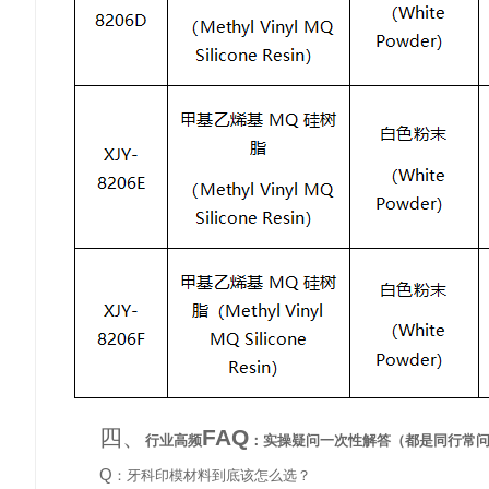
四、
FAQ
行业高频
：实操疑问一次性解答（都是同行常
Q
：牙科印模材料到底该怎么选？