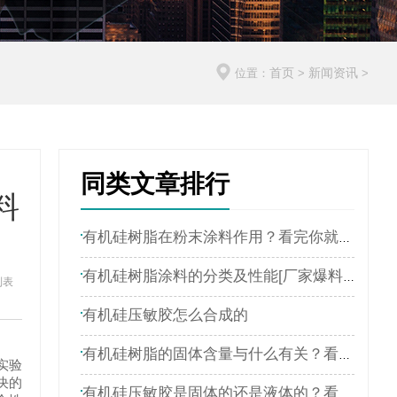
首页
新闻资讯
位置：
>
>
同类文章排行
料
有机硅树脂在粉末涂料作用？看完你就明白了
有机硅树脂涂料的分类及性能[厂家爆料]4
列表
有机硅压敏胶怎么合成的
有机硅树脂的固体含量与什么有关？看完你就明白了
实验
决的
有机硅压敏胶是固体的还是液体的？看完你就明白了