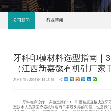
公司新闻
行业新闻
牙科印模材料选型指南｜3类
（江西新嘉懿有机硅厂家
发布时间：2026-04-15 15:29
牙科临床诊疗、实验室操作中，印模精度直接决定牙
室技术人员及医疗器械制造商日常最头疼的问题，也是我