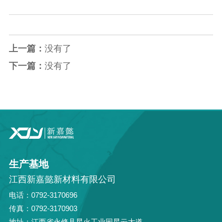
上一篇：
没有了
下一篇：
没有了
生产基地
江西新嘉懿新材料有限公司
电话：0792-3170696
传真：0792-3170903
地址：江西省永修县星火工业园星云大道