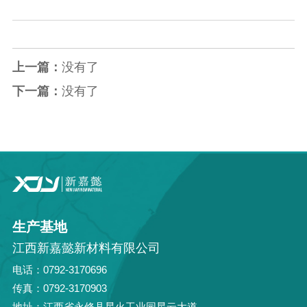
上一篇：
没有了
下一篇：
没有了
生产基地
江西新嘉懿新材料有限公司
电话：0792-3170696
传真：0792-3170903
地址：江西省永修县星火工业园星云大道