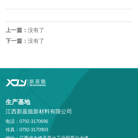
上一篇：
没有了
下一篇：
没有了
生产基地
江西新嘉懿新材料有限公司
电话：0792-3170696
传真：0792-3170903
地址：江西省永修县星火工业园星云大道