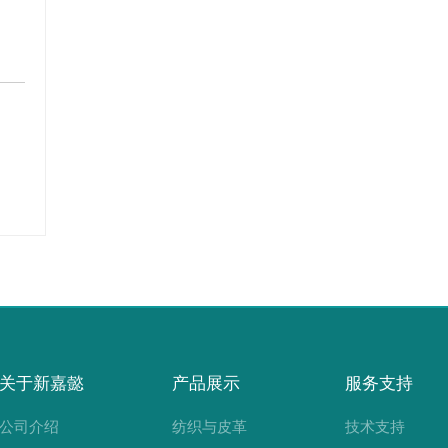
关于新嘉懿
产品展示
服务支持
公司介绍
纺织与皮革
技术支持