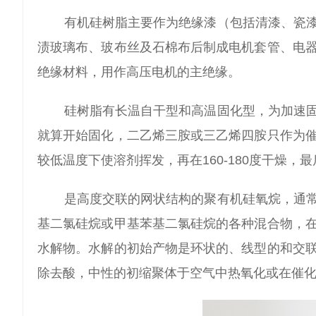
有机硅树脂主要作为绝缘漆（包括清漆、瓷漆
渍玻璃布、玻布丝及石棉布后制成电机套管、电
绝缘材料，用作高压电机的主绝缘。
硅树脂有长温自干型和高温固化型，为加速
就算开始固化，二乙烯三胺或三乙烯四胺只作为
较低温度下使溶剂挥发，再在160-180度干燥，最
是高度交联的网状结构的聚有机硅氧烷，通
基二氯硅烷或甲基苯基二氯硅烷的各种混合物，
水解物。水解的初始产物是环状的、线型的和交
除去酸，中性的初缩聚体于空气中热氧化或在催