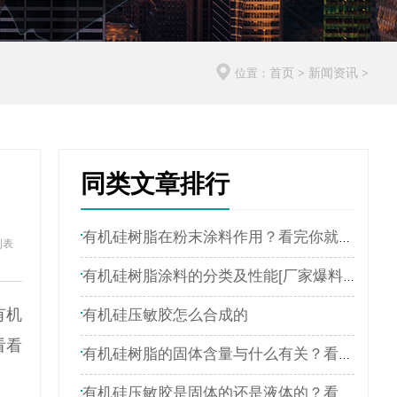
首页
新闻资讯
位置：
>
>
同类文章排行
有机硅树脂在粉末涂料作用？看完你就明白了
列表
有机硅树脂涂料的分类及性能[厂家爆料]4
有机
有机硅压敏胶怎么合成的
看看
有机硅树脂的固体含量与什么有关？看完你就明白了
有机硅压敏胶是固体的还是液体的？看完你就明白了