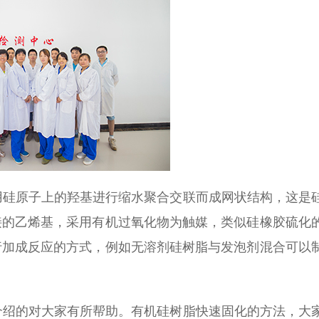
用硅原子上的羟基进行缩水聚合交联而成网状结构，这是
接的乙烯基，采用有机过氧化物为触媒，类似硅橡胶硫化
行加成反应的方式，例如无溶剂硅树脂与发泡剂混合可以
介绍的对大家有所帮助。有机硅树脂快速固化的方法，大