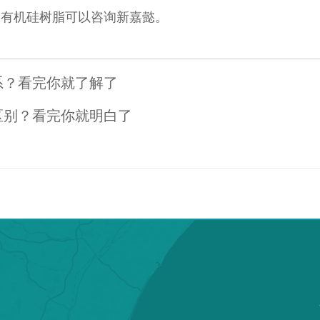
多有机硅树脂可以咨询新嘉懿。
系？看完你就了解了
区别？看完你就明白了